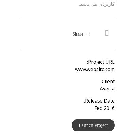
کاربردی می باشد.
Share
Project URL:
www.website.com
Client:
Averta
Release Date:
Feb 2016
Launch Project