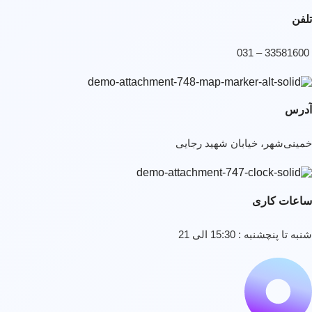
تلفن
33581600 – 031
آدرس
خمینی‌شهر، خیابان شهید رجایی
ساعات کاری
شنبه تا پنچشنبه : 15:30 الی 21