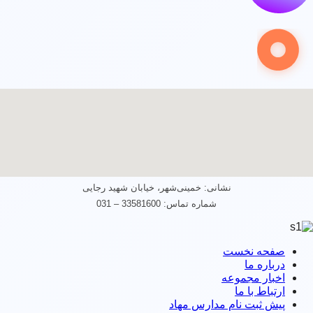
نشانی: خمینی‌شهر، خیابان شهید رجایی
شماره تماس: 33581600 – 031
صفحه نخست
درباره ما
اخبار مجموعه
ارتباط با ما
پیش ثبت نام مدارس مهاد