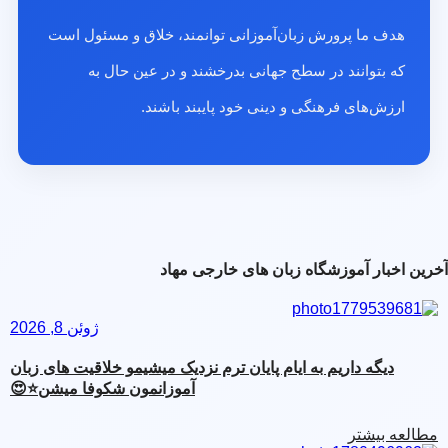
هدف ما پرورش زبان‌آموزانی توانمند، خلاق و مسئول است
که بتوانند در سطح جهانی بدرخشند و در عین حال به
ارزش‌های فرهنگی و دینی خود پایبند باشند.
آخرین اخبار آموزشگاه زبان های خارجی مهاد
ژوئن 8, 2026
دیگه داریم به ایام پایان ترم نزدیک میشیمو خلاقیت های زبان
آموزانمون شکوفا میشن⭐️😍
مطالعه بیشتر