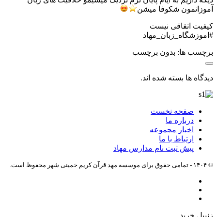
آموزانمون شکوفا میشن
کیفیت اتفاقی نیست
#اموزشگاه_زبان_مهاد
برچسب ها: بدون برچسب
دیدگاه ها بسته شده اند.
صفحه نخست
درباره ما
اخبار مجموعه
ارتباط با ما
پیش ثبت نام مدارس مهاد
© ۱۴۰۴ - تمامی حقوق برای موسسه مهد قرآن کریم خمینی شهر محفوظ است.
زنبیل خرید