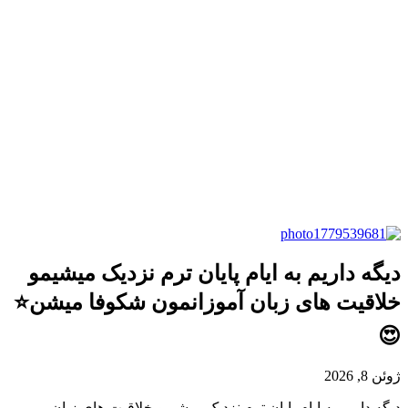
دیگه داریم به ایام پایان ترم نزدیک میشیمو
خلاقیت های زبان آموزانمون شکوفا میشن⭐️
😍
ژوئن 8, 2026
دیگه داریم به ایام پایان ترم نزدیک میشیمو خلاقیت های زبان